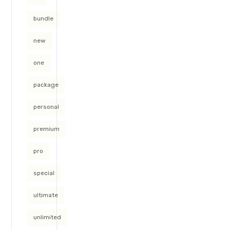
bundle
new
one
package
personal
premium
pro
special
ultimate
unlimited