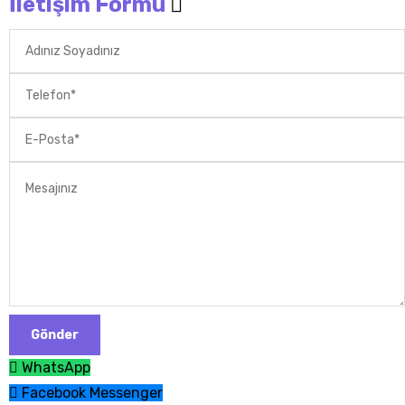
İletişim Formu
WhatsApp
Facebook Messenger