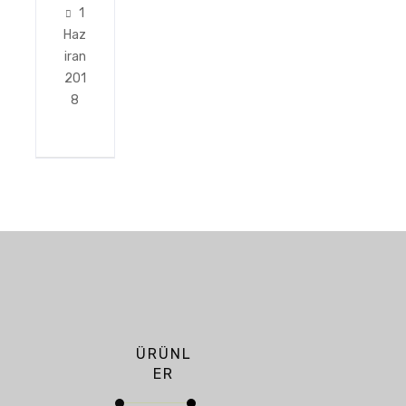
1
Haz
iran
201
8
ÜRÜNL
ER