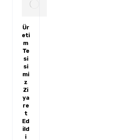
Ür
eti
m
Te
si
si
mi
z
Zi
ya
re
t
Ed
ild
i