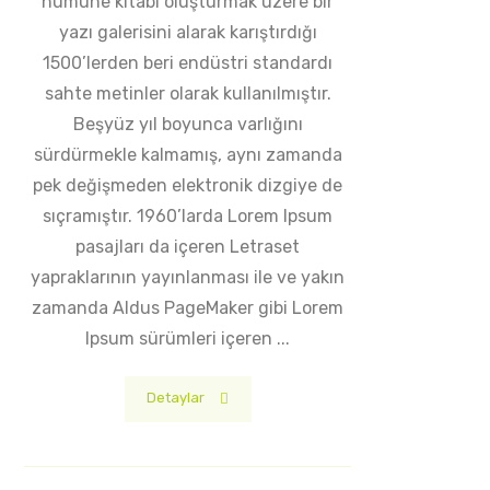
numune kitabı oluşturmak üzere bir
yazı galerisini alarak karıştırdığı
1500’lerden beri endüstri standardı
sahte metinler olarak kullanılmıştır.
Beşyüz yıl boyunca varlığını
sürdürmekle kalmamış, aynı zamanda
pek değişmeden elektronik dizgiye de
sıçramıştır. 1960’larda Lorem Ipsum
pasajları da içeren Letraset
yapraklarının yayınlanması ile ve yakın
zamanda Aldus PageMaker gibi Lorem
Ipsum sürümleri içeren ...
Detaylar