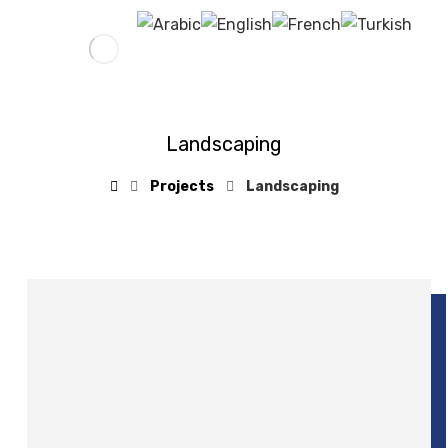
Landscaping
Projects
Landscaping
10 Haziran 2017