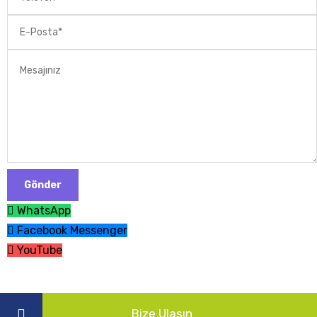
WhatsApp
Facebook Messenger
YouTube
Bize Ulaşın