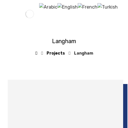
Langham
Projects
Langham
9 Haziran 2018