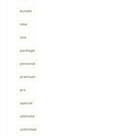
bundle
new
one
package
personal
premium
pro
special
ultimate
unlimited