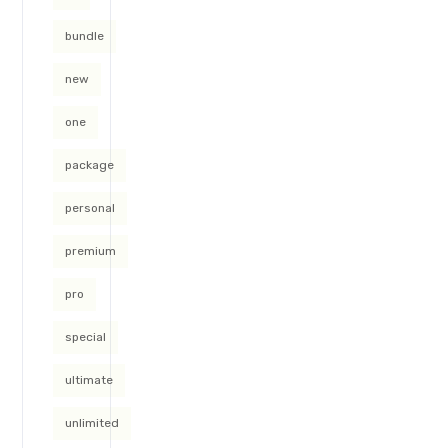
bundle
new
one
package
personal
premium
pro
special
ultimate
unlimited